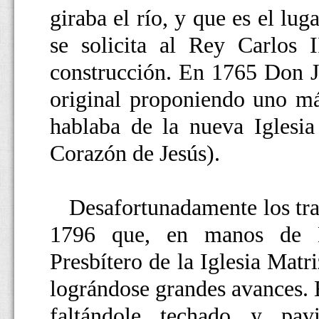
giraba el río, y que es el l
se solicita al Rey Carlos I
construcción. En 1765 Don J
original proponiendo uno m
hablaba de la nueva Igles
Corazón de Jesús).
Desafortunadamente los traba
1796 que, en manos de D
Presbítero de la Iglesia Mat
lográndose grandes avances. E
faltándole techado y pa