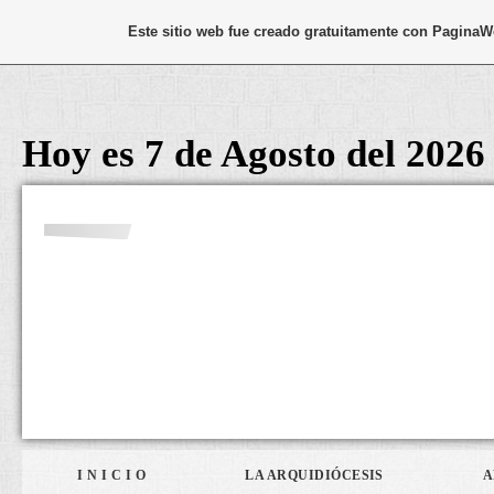
Este sitio web fue creado gratuitamente con
PaginaWe
Hoy es 7 de Agosto del 2026
I N I C I O
LA ARQUIDIÓCESIS
A