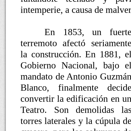
intemperie, a causa de malver
En 1853, un fuert
terremoto afectó seriament
la construcción. En 1881, e
Gobierno Nacional, bajo e
mandato de Antonio Guzmá
Blanco, finalmente decid
convertir la edificación en u
Teatro. Son demolidas la
torres laterales y la cúpula d