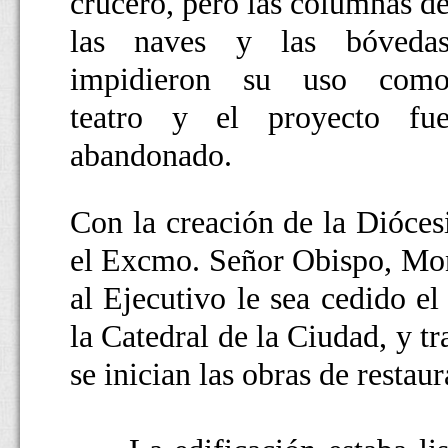
crucero, pero las columnas d
las naves y las bóveda
impidieron su uso com
teatro y el proyecto fu
abandonado.
Con la creación de la Dióces
el Excmo. Señor Obispo, Mons
al Ejecutivo le sea cedido e
la Catedral de la Ciudad, y t
se inician las obras de restaur