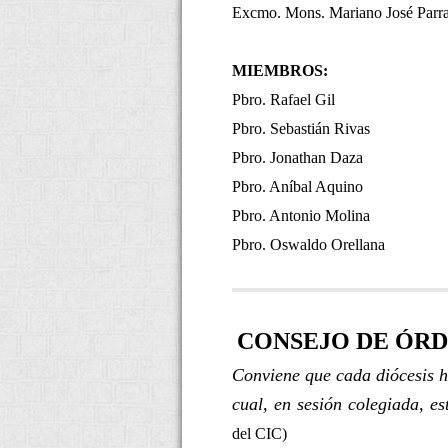
Excmo. Mons. Mariano José Parr
MIEMBROS:
Pbro. Rafael Gil
Pbro. Sebastián Rivas
Pbro. Jonathan Daza
Pbro. Aníbal Aquino
Pbro. Antonio Molina
Pbro. Oswaldo Orellana
CONSEJO DE ÓR
Conviene que cada diócesis h
cual, en sesión colegiada, e
del CIC)