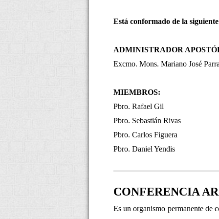
Está conformado de la siguient
ADMINISTRADOR APOSTÓ
Excmo. Mons. Mariano José Parr
MIEMBROS:
Pbro. Rafael Gil
Pbro. Sebastián Rivas
Pbro. Carlos Figuera
Pbro. Daniel Yendis
CONFERENCIA AR
Es un organismo permanente de con