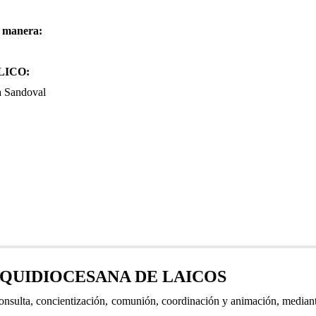
e manera:
LICO:
a Sandoval
QUIDIOCESANA DE LAICOS
sulta, concientización, comunión, coordinación y animación, mediante 