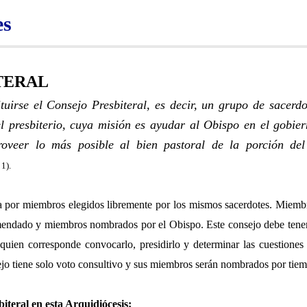
es
TERAL
tuirse el Consejo Presbiteral, es decir, un grupo de sacerd
l presbiterio, cuya misión es ayudar al Obispo en el gobier
oveer lo más posible al bien pastoral de la porción de
 1).
a por miembros elegidos libremente por los mismos sacerdotes. Miembr
omendado y miembros nombrados por el Obispo. Este consejo debe tener 
quien corresponde convocarlo, presidirlo y determinar las cuestiones 
jo tiene solo voto consultivo y sus miembros serán nombrados por tie
teral en esta Arquidiócesis: