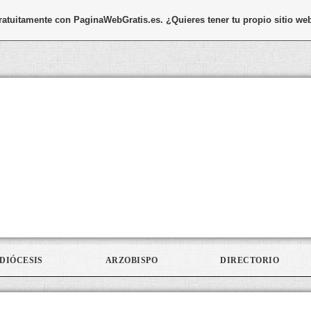
gratuitamente con
PaginaWebGratis.es
. ¿Quieres tener tu propio sitio we
DIÓCESIS
ARZOBISPO
DIRECTORIO