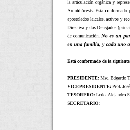
la articulación orgánica y repres
Arquidiócesis. Esta conformado 
apostolados laicales, activos y re
Directiva y d
os Delegados (princi
No es un par
de comunicación.
en una familia, y cada uno a
Está conformado de la siguient
PRESIDENTE:
Msc. Edgardo T
VICEPRESIDENTE:
Prof. José
TESORERO:
Lcdo. Alejandro S
SECRETARIO: