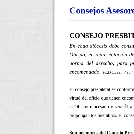
Consejos Asesor
CONSEJO PRESBI
En cada diócesis debe consti
Obispo, en representación de
norma del derecho, para pr
encomendado.
(C.D.C., can. 495 §
El consejo presbiteral se conform
virtud del oficio que tienen enc
el Obispo diocesano y será Él a 
propongan los miembros. El conse
Son miembros del Consejo Presbi