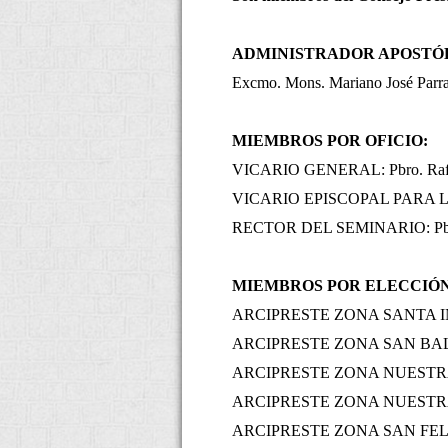
ADMINISTRADOR APOSTÓ
Excmo. Mons. Mariano José Parr
MIEMBROS POR OFICIO:
VICARIO GENERAL: Pbro. Rafa
VICARIO EPISCOPAL PARA LA
RECTOR DEL SEMINARIO: Pbro.
MIEMBROS POR ELECCIÓN
ARCIPRESTE ZONA SANTA INÉS
ARCIPRESTE ZONA SAN BALTA
ARCIPRESTE ZONA NUESTRA 
ARCIPRESTE ZONA NUESTRA 
ARCIPRESTE ZONA SAN FELIPE: