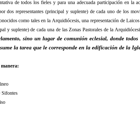
entativa de todos los fieles y para una adecuada participación en la a
por
dos representantes (principal y suplente) de cada uno de los movi
conocidos como tales en la Arquidiócesis,
una representación de Laicos
pal y suplente) de cada una de las Zonas Pastorales de la Arquidiócesi
lamento, sino un lugar de comunión eclesial, donde todo
sume la tarea que le corresponde en la edificación de la Igle
e manera:
ineo
 Sifontes
iso