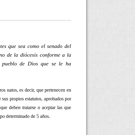
otes que sea como el senado del
no de la diócesis conforme a la
l pueblo de Dios que se le ha
os natos, es decir, que pertenecen en
sus propios estatutos, aprobados por
que deben tratarse o aceptar las que
mpo determinado de 5 años.