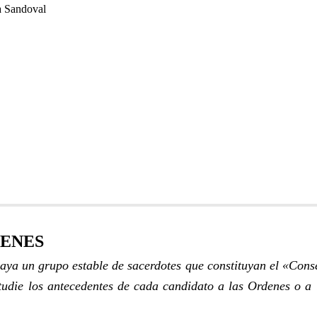
a Sandoval
DENES
aya un grupo estable de sacerdotes que constituyan el «Conse
studie los antecedentes de cada candidato a las Ordenes o a 