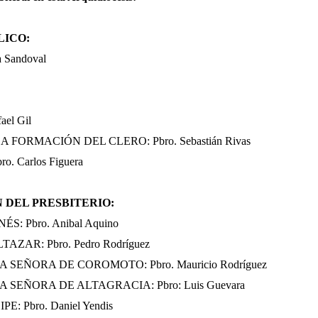
LICO:
a Sandoval
el Gil
 FORMACIÓN DEL CLERO: Pbro. Sebastián Rivas
 Carlos Figuera
 DEL PRESBITERIO:
: Pbro. Anibal Aquino
ZAR: Pbro. Pedro Rodríguez
SEÑORA DE COROMOTO: Pbro. Mauricio Rodríguez
SEÑORA DE ALTAGRACIA: Pbro: Luis Guevara
 Pbro. Daniel Yendis