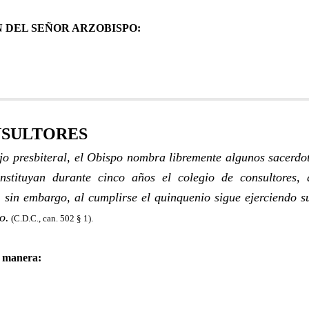
 DEL SEÑOR ARZOBISPO:
NSULTORES
jo presbiteral, el Obispo nombra libremente algunos sacerdot
nstituyan durante cinco años el colegio de consultores,
 sin embargo, al cumplirse el quinquenio sigue ejerciendo s
o.
(C.D.C., can. 502 § 1).
e manera: