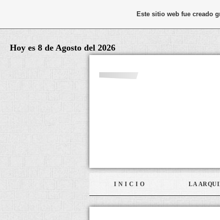
Este sitio web fue creado 
Hoy es 8 de Agosto del 2026
I N I C I O
LA ARQUI